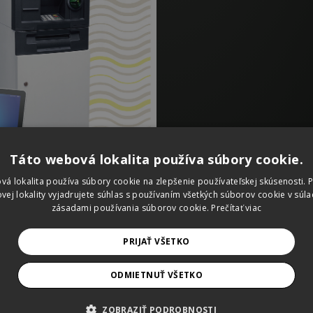
Táto webová lokalita používa súbory cookie.
vá lokalita používa súbory cookie na zlepšenie používateľskej skúsenosti. 
vej lokality vyjadrujete súhlas s používaním všetkých súborov cookie v súla
zásadami používania súborov cookie.
Prečítať viac
PRIJAŤ VŠETKO
ODMIETNUŤ VŠETKO
ZOBRAZIŤ PODROBNOSTI