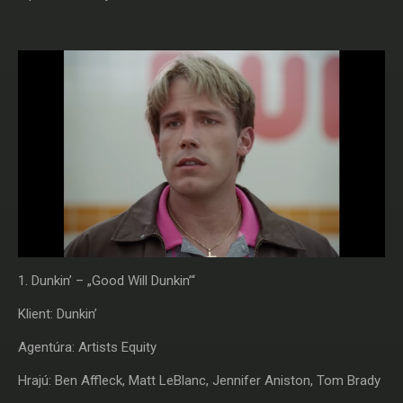
1. Dunkin’ – „Good Will Dunkin’“
Klient: Dunkin’
Agentúra: Artists Equity
Hrajú: Ben Affleck, Matt LeBlanc, Jennifer Aniston, Tom Brady