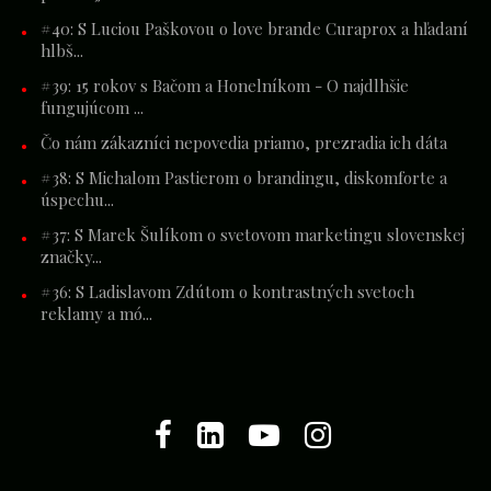
#40: S Luciou Paškovou o love brande Curaprox a hľadaní
hlbš...
#39: 15 rokov s Bačom a Honelníkom - O najdlhšie
fungujúcom ...
Čo nám zákazníci nepovedia priamo, prezradia ich dáta
#38: S Michalom Pastierom o brandingu, diskomforte a
úspechu...
#37: S Marek Šulíkom o svetovom marketingu slovenskej
značky...
#36: S Ladislavom Zdútom o kontrastných svetoch
reklamy a mó...