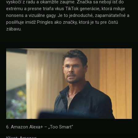
vyskočí z radu a okamžite zaujme. Značka sa nebojí ísť do
extrému a presne triafa vkus TikTok generácie, ktorá miluje
nonsens a vizuálne gagy. Je to jednoduché, zapamätateľné a
posilňuje imidž Pringles ako značky, ktorá je tu pre čistú
zábavu.
6. Amazon Alexa+ – „Too Smart“