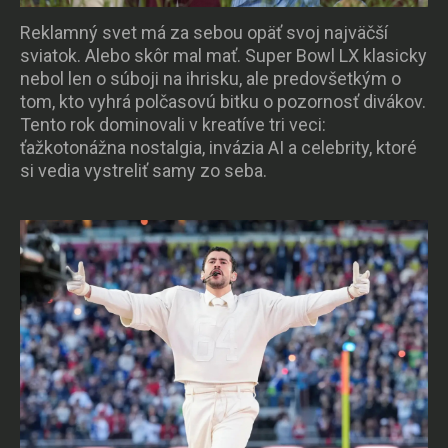
Reklamný svet má za sebou opäť svoj najväčší
sviatok. Alebo skôr mal mať. Super Bowl LX klasicky
nebol len o súboji na ihrisku, ale predovšetkým o
tom, kto vyhrá polčasovú bitku o pozornosť divákov.
Tento rok dominovali v kreatíve tri veci:
ťažkotonážna nostalgia, invázia AI a celebrity, ktoré
si vedia vystreliť samy zo seba.