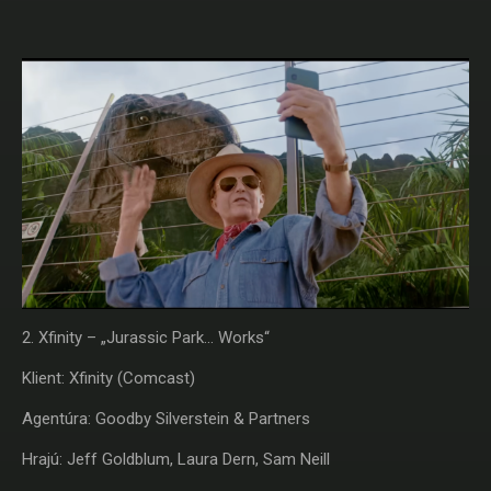
2. Xfinity – „Jurassic Park... Works“
Klient: Xfinity (Comcast)
Agentúra: Goodby Silverstein & Partners
Hrajú: Jeff Goldblum, Laura Dern, Sam Neill