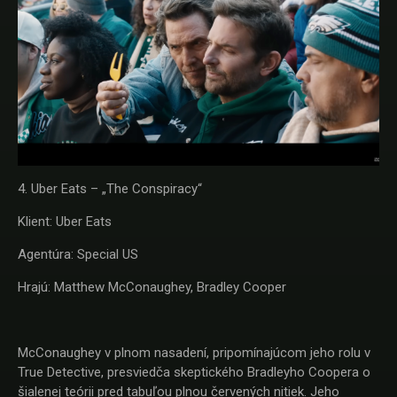
4. Uber Eats – „The Conspiracy“
Klient: Uber Eats
Agentúra: Special US
Hrajú: Matthew McConaughey, Bradley Cooper
McConaughey v plnom nasadení, pripomínajúcom jeho rolu v
True Detective, presviedča skeptického Bradleyho Coopera o
šialenej teórii pred tabuľou plnou červených nitiek. Jeho