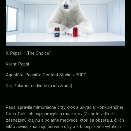
9. Pepsi – „The Choice“
Klient: Pepsi
Agentúra: PepsiCo Content Studio / BBDO
Dej: Polárne medvede (a ich zrada)
Pepsi spravila mimoriadne drzý krok a „ukradla“ konkurenčnej
Coca-Cole ich najznámejších maskotov. V spote vidíme
zasneženú krajinu a polárne medvede, ktorí sa obzerajú, či ich
nikto nevidí, zhadzujú červené šály a z tajnej skrýše vyťahujú