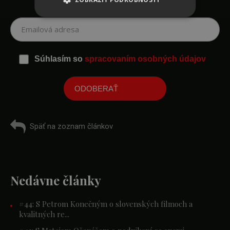
Prihláste sa na odber noviniek
Súhlasím so
spracovaním osobných údajov
Späť na zoznam článkov
Nedávne články
#44: S Petrom Konečným o slovenských filmoch a
kvalitných re...