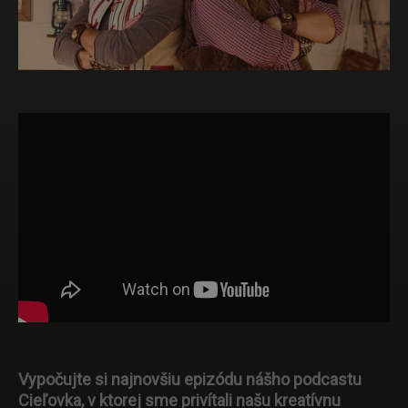
Vypočujte si najnovšiu epizódu nášho podcastu
Cieľovka, v ktorej sme privítali našu kreatívnu