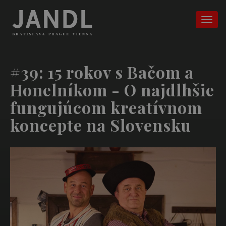
#39: 15 rokov s Bačom a
Honelníkom - O najdlhšie
fungujúcom kreatívnom
koncepte na Slovensku