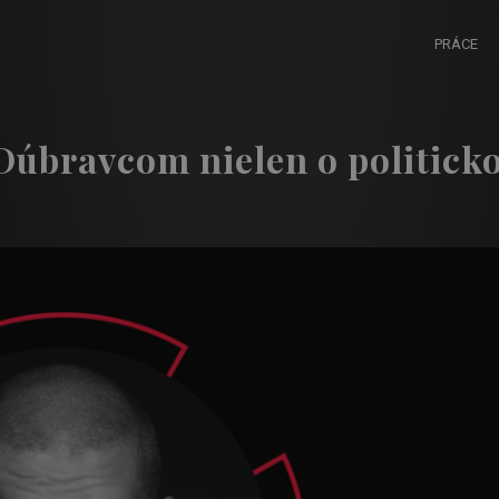
PRÁCE
Dúbravcom nielen o politick