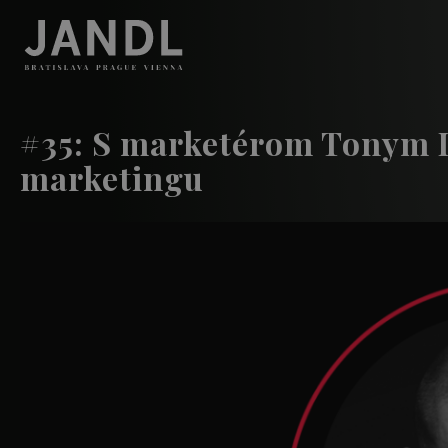
#35: S marketérom Tonym 
marketingu