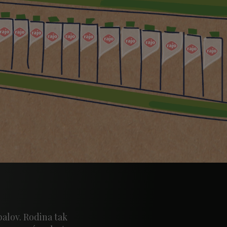
alov. Rodina tak