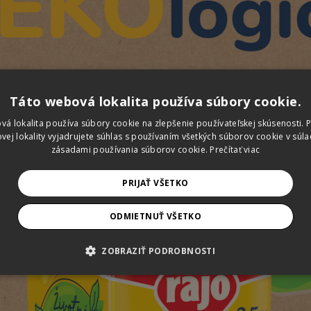
Táto webová lokalita používa súbory cookie.
vá lokalita používa súbory cookie na zlepšenie používateľskej skúsenosti. 
vej lokality vyjadrujete súhlas s používaním všetkých súborov cookie v súla
zásadami používania súborov cookie.
Prečítať viac
PRIJAŤ VŠETKO
ODMIETNUŤ VŠETKO
ZOBRAZIŤ PODROBNOSTI