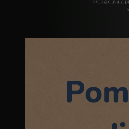
vyrozprávala p