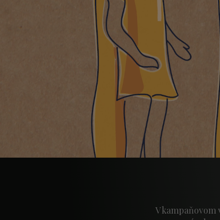
V kampaňovom vi