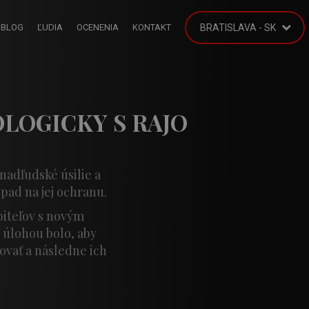
BLOG
ĽUDIA
OCENENIA
KONTAKT
BRATISLAVA - SK
LOGICKY S RAJO
nadľudské úsilie a
pad na jej ochranu.
biteľov s novým
 úlohou bolo, aby
ovať a následne ich