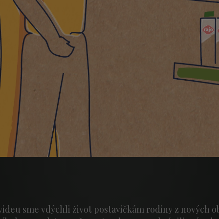
deu sme vdýchli život postavičkám rodiny z nových ob