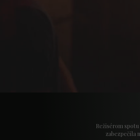
Režisérom spotu 
zabezpečila 