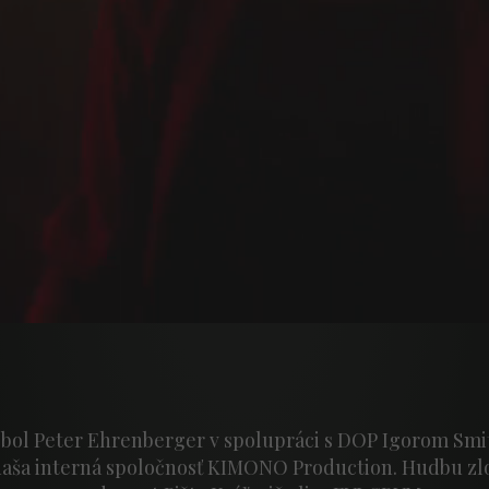
bol Peter Ehrenberger v spolupráci s DOP Igorom Sm
naša interná spoločnosť KIMONO Production. Hudbu zlo