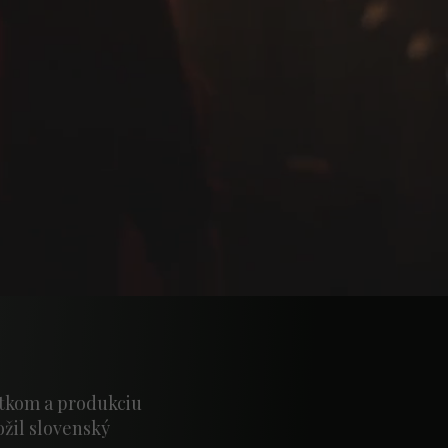
itkom a produkciu
žil slovenský