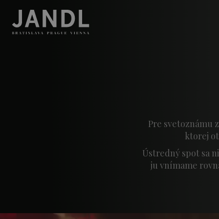
Pre svetoznámu z
ktorej o
Ústredný spot sa n
ju vnímame rovna