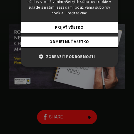
ENGLISH
súhlas s používaním všetkých súborov cookie v
súlade s našimi zásadami používania súborov
cookie.
Prečítať viac
PRIJAŤ VŠETKO
ODMIETNUŤ VŠETKO
ZOBRAZIŤ PODROBNOSTI
SHARE