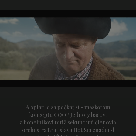
A oplatilo sa počkať si - maskotom
konceptu COOP Jednoty bačovi
a honelníkovi totiž sekundujú členovia
orchestra Bratislava Hot Serenaders!