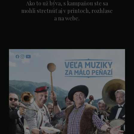
Ako to už býva, s kampaňou ste sa
mohli stretnúť aj v printoch, rozhlase
a na webe.