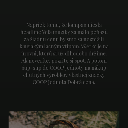
Napriek tomu, že kampaň niesla
headline Veľa muziky za málo peňazí,
za žiadnu cenu by sme sa neznížili
k nejakým lacným vtipom. Všetko je na
úrovni, ktorú si už dlhodobo držíme.
Ak neveríte, pozrite si spot. A potom
šup-šup do COOP Jednoty na nákup
chutných výrobkov vlastnej značky
COOP Jednota Dobrá cena.