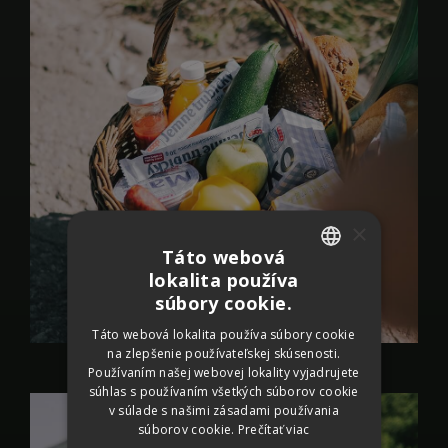
×
Táto webová
lokalita používa
SLOVAK
súbory cookie.
CZECH
Táto webová lokalita používa súbory cookie
na zlepšenie používateľskej skúsenosti.
GERMAN
Používaním našej webovej lokality vyjadrujete
ENGLISH
súhlas s používaním všetkých súborov cookie
v súlade s našimi zásadami používania
súborov cookie.
Prečítať viac