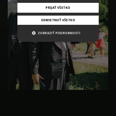
PRIJAŤ VŠETKO
ODMIETNUŤ VŠETKO
ZOBRAZIŤ PODROBNOSTI