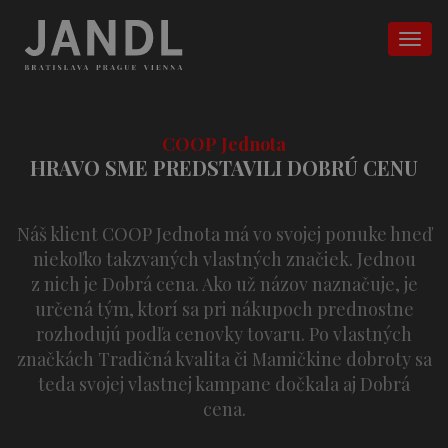
COOP Jednota
HRAVO SME PREDSTAVILI DOBRÚ CENU
Náš klient COOP Jednota má vo svojej ponuke hneď
niekoľko takzvaných vlastných značiek. Jednou
z nich je Dobrá cena. Ako už názov naznačuje, je
určená tým, ktorí sa pri nákupoch prednostne
rozhodujú podľa cenovky tovaru. Po vlastných
značkách Tradičná kvalita či Mamičkine dobroty sa
teda svojej vlastnej kampane dočkala aj Dobrá
cena.