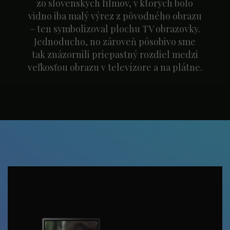
zo slovenských filmov, v ktorých bolo
vidno iba malý výrez z pôvodného obrazu
– ten symbolizoval plochu TV obrazovky.
Jednoducho, no zároveň pôsobivo sme
tak znázornili priepastný rozdiel medzi
veľkosťou obrazu v televízore a na plátne.