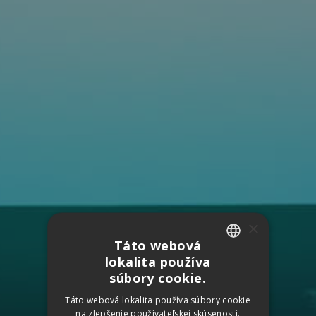
×
Táto webová
lokalita používa
SLOVAK
súbory cookie.
CZECH
Táto webová lokalita používa súbory cookie
na zlepšenie používateľskej skúsenosti.
GERMAN