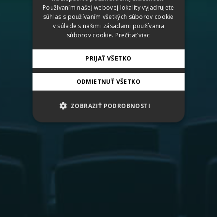
Používaním našej webovej lokality vyjadrujete
ENGLISH
súhlas s používaním všetkých súborov cookie
v súlade s našimi zásadami používania
súborov cookie.
Prečítať viac
PRIJAŤ VŠETKO
ODMIETNUŤ VŠETKO
ZOBRAZIŤ PODROBNOSTI