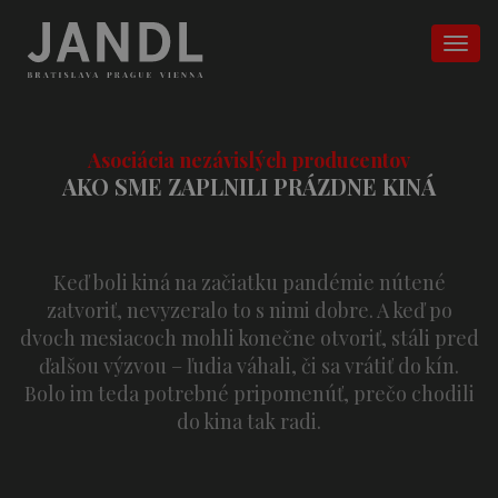
Asociácia nezávislých producentov
AKO SME ZAPLNILI PRÁZDNE KINÁ
Keď boli kiná na začiatku pandémie nútené
zatvoriť, nevyzeralo to s nimi dobre. A keď po
dvoch mesiacoch mohli konečne otvoriť, stáli pred
ďalšou výzvou – ľudia váhali, či sa vrátiť do kín.
Bolo im teda potrebné pripomenúť, prečo chodili
do kina tak radi.