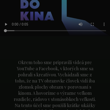
Okrem toho sme pripravili videá pre
YouTube a Facebook, v ktorých sme sa
pohrali s kreatívou. Vychádzali sme z
toho, že na TV obrazovke človek vidí iba
zlomok plochy obrazu v porovnaní s
kinom. A hovoríme o výrazne veľkom
rozdiele, rádovo v stonásobkoch veľkosti.
Na tento účel sme použili krátke ukážky