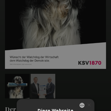
Next
×
Der Watchdog der Wirtschaft
Diese Webseite