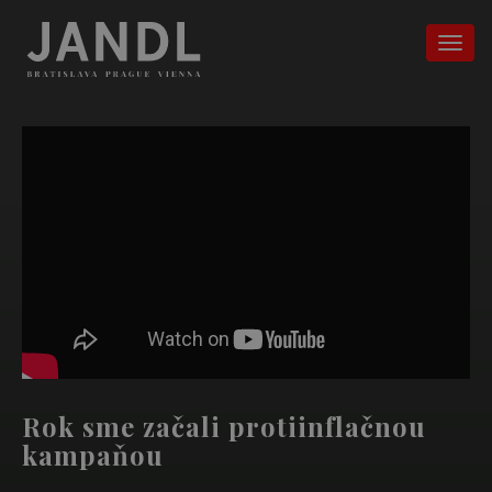
Rok sme začali protiinflačnou
kampaňou