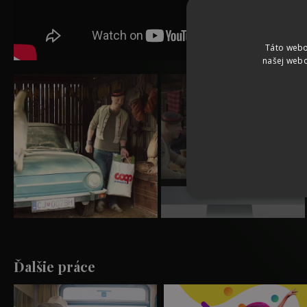
Táto webo
našej webo
Ďalšie práce