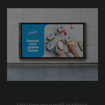
Vďaka tomu sme si mohli od základov