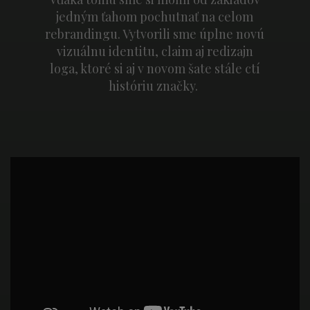
jedným ťahom pochutnať na celom
rebrandingu. Vytvorili sme úplne novú
vizuálnu identitu, claim aj redizajn
loga, ktoré si aj v novom šate stále ctí
históriu značky.