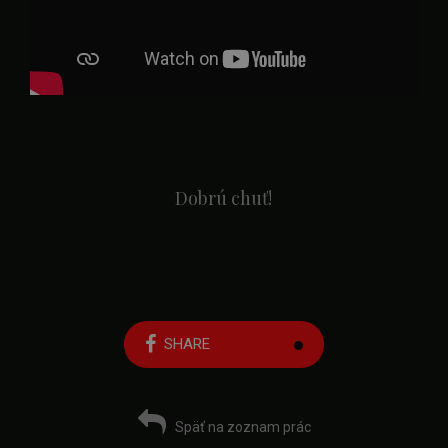
Dobrú chuť!
SHARE
Späť na zoznam prác