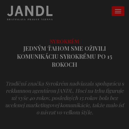
SYROKRÉM
JEDNÝM ŤAHOM SME OŽIVILI
KOMUNIKÁCIU SYROKRÉMU PO 15
ROKOCH
Tradičná značka Syrokrém nadviazala spoluprácu s
reklamnou agentúrou JANDL. Hoci na trhu figuruje
už vyše 40 rokov, posledných 15 rokov bola bez
ucelenej marketingovej komunikácie, takže malo ísť
o návrat vo veľkom štýle.