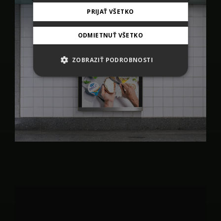
PRIJAŤ VŠETKO
ODMIETNUŤ VŠETKO
ZOBRAZIŤ PODROBNOSTI