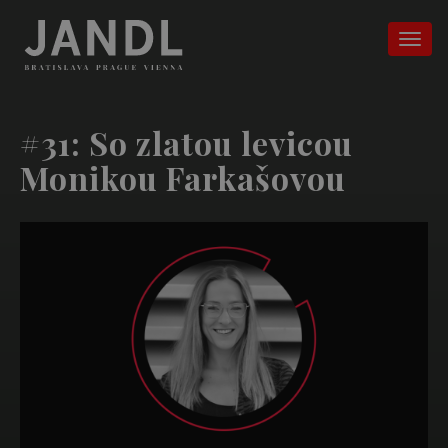
#31: So zlatou levicou
Monikou Farkašovou