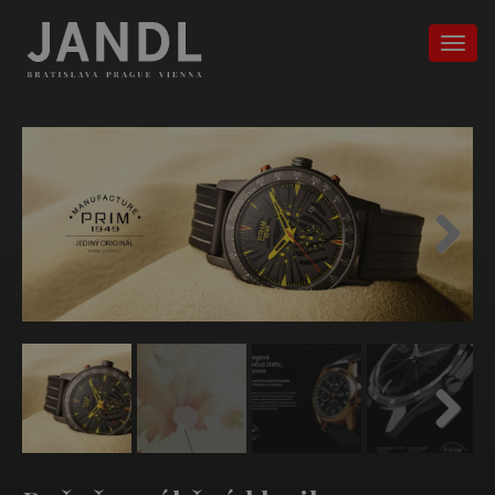
Next
Next