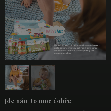
Next
Jde nám to moc dobře