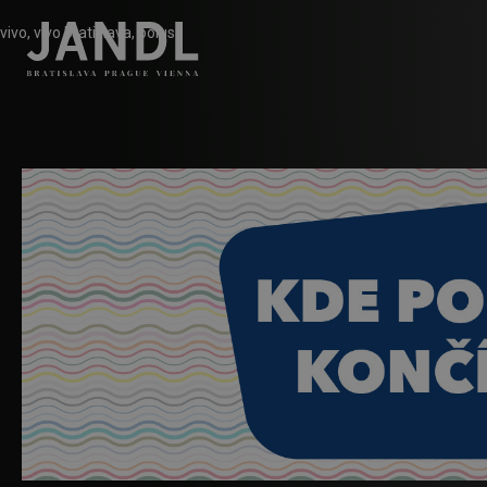
vivo, vivo bratislava, polus