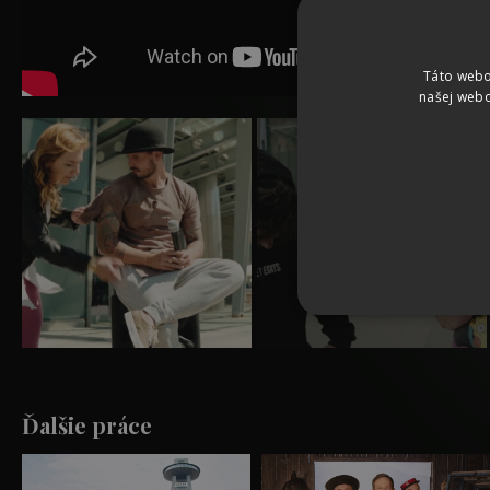
Táto webo
našej webo
Ďalšie práce