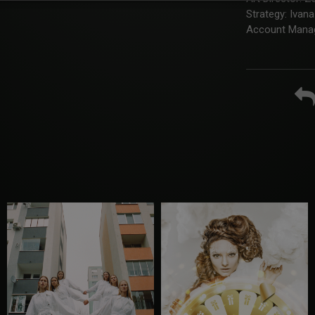
Strategy: Ivan
Account Manag