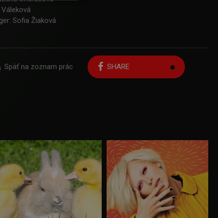
a Váleková
er: Sofia Žiaková
Späť na zoznam prác
SHARE